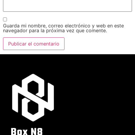
Guarda mi nombre, correo electrónico y web en este
navegador para la próxima vez que comente.