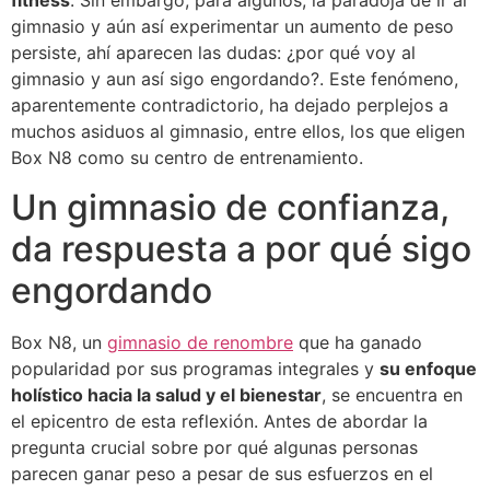
fitness
. Sin embargo, para algunos, la paradoja de ir al
gimnasio y aún así experimentar un aumento de peso
persiste, ahí aparecen las dudas: ¿por qué voy al
gimnasio y aun así sigo engordando?. Este fenómeno,
aparentemente contradictorio, ha dejado perplejos a
muchos asiduos al gimnasio, entre ellos, los que eligen
Box N8 como su centro de entrenamiento.
Un gimnasio de confianza,
da respuesta a por qué sigo
engordando
Box N8, un
gimnasio de renombre
que ha ganado
popularidad por sus programas integrales y
su enfoque
holístico hacia la salud y el bienestar
, se encuentra en
el epicentro de esta reflexión. Antes de abordar la
pregunta crucial sobre por qué algunas personas
parecen ganar peso a pesar de sus esfuerzos en el