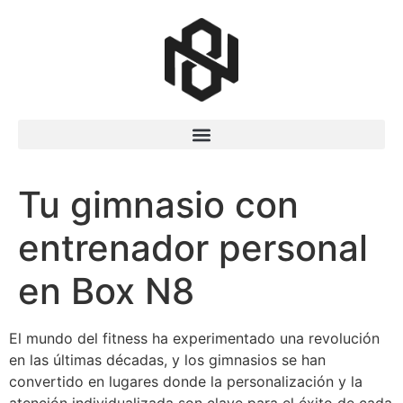
Tu gimnasio con
entrenador personal
en Box N8
El mundo del fitness ha experimentado una revolución
en las últimas décadas, y los gimnasios se han
convertido en lugares donde la personalización y la