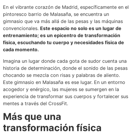
En el vibrante corazón de Madrid, específicamente en el
pintoresco barrio de Malasaña, se encuentra un
gimnasio que va más allá de las pesas y las máquinas
convencionales.
Este espacio no solo es un lugar de
entrenamiento; es un epicentro de transformación
física, escuchando tu cuerpo y necesidades física de
cada momento.
Imagina un lugar donde cada gota de sudor cuenta una
historia de determinación, donde el sonido de las pesas
chocando se mezcla con risas y palabras de aliento.
Este gimnasio en Malasaña es ese lugar. En un entorno
acogedor y enérgico, las mujeres se sumergen en la
experiencia de transformar sus cuerpos y fortalecer sus
mentes a través del CrossFit.
Más que una
transformación física