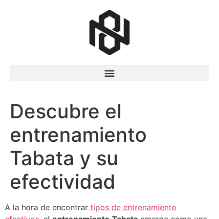
Descubre el
entrenamiento
Tabata y su
efectividad
A la hora de encontrar
tipos de entrenamiento