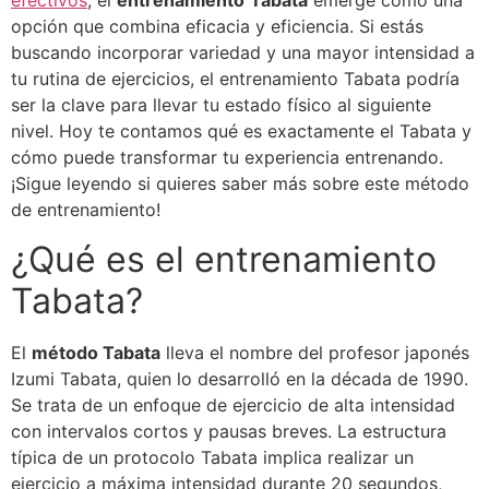
efectivos
, el
entrenamiento
Tabata
emerge como una
opción que combina eficacia y eficiencia. Si estás
buscando incorporar variedad y una mayor intensidad a
tu rutina de ejercicios, el entrenamiento Tabata podría
ser la clave para llevar tu estado físico al siguiente
nivel. Hoy te contamos qué es exactamente el Tabata y
cómo puede transformar tu experiencia entrenando.
¡Sigue leyendo si quieres saber más sobre este método
de entrenamiento!
¿Qué es el entrenamiento
Tabata?
El
método Tabata
lleva el nombre del profesor japonés
Izumi Tabata, quien lo desarrolló en la década de 1990.
Se trata de un enfoque de ejercicio de alta intensidad
con intervalos cortos y pausas breves. La estructura
típica de un protocolo Tabata implica realizar un
ejercicio a máxima intensidad durante 20 segundos,