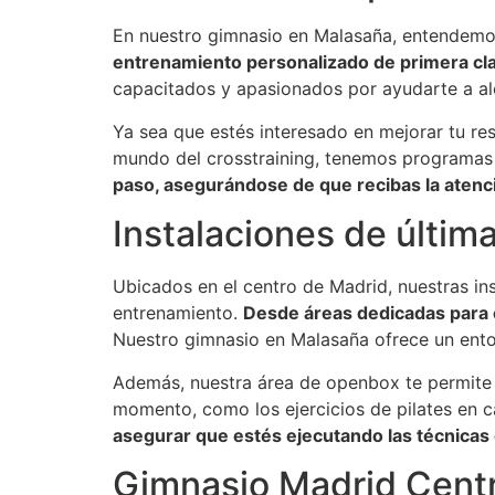
En nuestro gimnasio en Malasaña, entendemos
entrenamiento personalizado de primera clas
capacitados y apasionados por ayudarte a al
Ya sea que estés interesado en mejorar tu re
mundo del crosstraining, tenemos programas 
paso, asegurándose de que recibas la atenci
Instalaciones de últim
Ubicados en el centro de Madrid, nuestras in
entrenamiento.
Desde áreas dedicadas para 
Nuestro gimnasio en Malasaña ofrece un entor
Además, nuestra área de openbox te permite re
momento, como los ejercicios de pilates en 
asegurar que estés ejecutando las técnicas
Gimnasio Madrid Centro