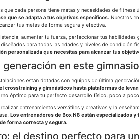
 que cada persona tiene metas y necesidades de fitness 
e que se adapta a tus objetivos específicos.
Nuestros ent
canzar tus metas de forma segura y efectiva.
sistencia, aumentar tu fuerza, perfeccionar tus habilidades
diseñados para todas las edades y niveles de condición fí
ón personalizada que necesitas para alcanzar tus objetiv
a generación en este gimnasi
stalaciones están dotadas con equipos de última generació
el crosstraining y gimnásticos hasta plataformas de lev
no óptimo para tu perfecto desarrollo físico, poco a poco
alizar entrenamientos versátiles y creativos y la enseñanz
casa.
Los entrenadores de Box N8 están especializados y 
 de forma correcta y segura.
: el destino perfecto para un