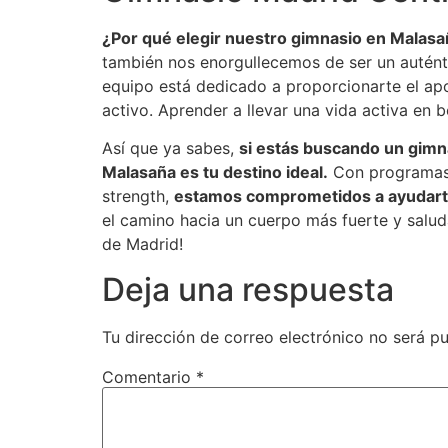
¿Por qué elegir nuestro gimnasio en Malasa
también nos enorgullecemos de ser un autént
equipo está dedicado a proporcionarte el apoy
activo. Aprender a llevar una vida activa en b
Así que ya sabes,
si estás buscando un gimn
Malasaña es tu destino ideal.
Con programas v
strength,
estamos comprometidos a ayudarte 
el camino hacia un cuerpo más fuerte y salud
de Madrid!
Deja una respuesta
Tu dirección de correo electrónico no será pu
Comentario
*