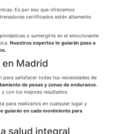
únicas. Es por eso que ofrecemos
renadores certificados están altamente
 gimnásticas o sumergirte en el emocionante
sica.
Nuestros expertos te guiarán paso a
os.
o en Madrid
n para satisfacer todas tus necesidades de
antamiento de pesas y zonas de endurance.
 y con los mejores resultados.
a para realizarlos en cualquier lugar y
te guiarán en cada movimiento para
a salud integral