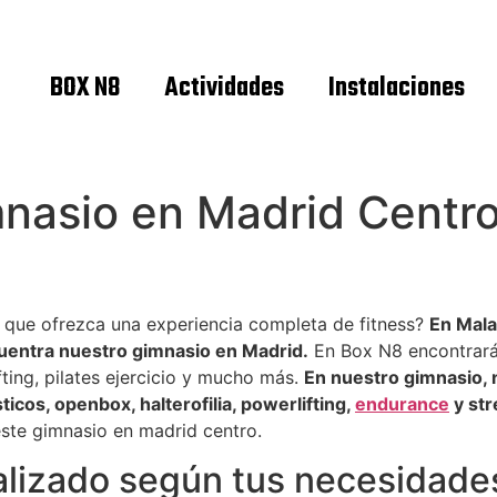
BOX N8
Actividades
Instalaciones
nasio en Madrid Centro
que ofrezca una experiencia completa de fitness?
En Mala
ncuentra nuestro gimnasio en Madrid.
En Box N8 encontrarás
fting, pilates ejercicio y mucho más.
En nuestro gimnasio, 
ticos, openbox, halterofilia, powerlifting,
endurance
y str
este gimnasio en madrid centro.
lizado según tus necesidade