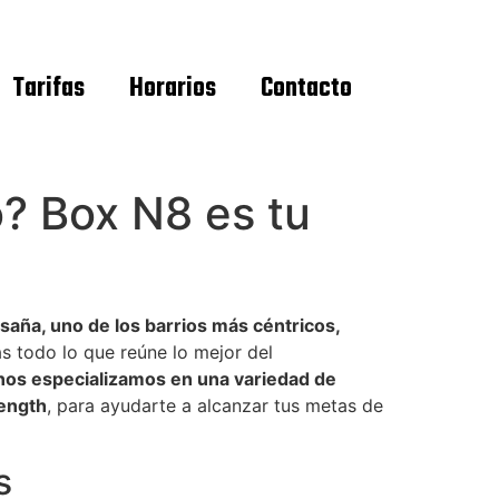
Tarifas
Horarios
Contacto
? Box N8 es tu
saña, uno de los barrios más céntricos,
 todo lo que reúne lo mejor del
nos especializamos en una variedad de
ength
, para ayudarte a alcanzar tus metas de
s