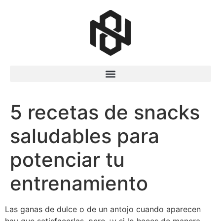
5 recetas de snacks
saludables para
potenciar tu
entrenamiento
Las ganas de dulce o de un antojo cuando aparecen