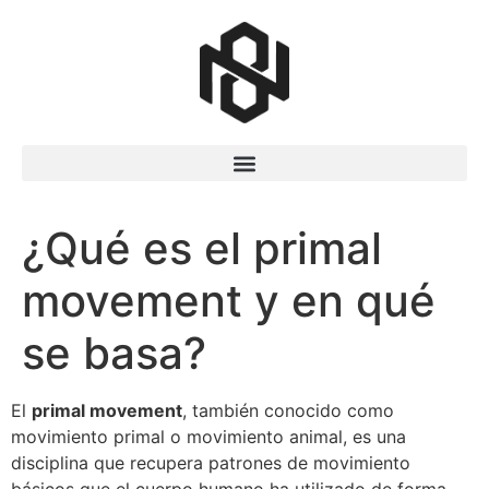
¿Qué es el primal
movement y en qué
se basa?
El
primal movement
, también conocido como
movimiento primal o movimiento animal, es una
disciplina que recupera patrones de movimiento