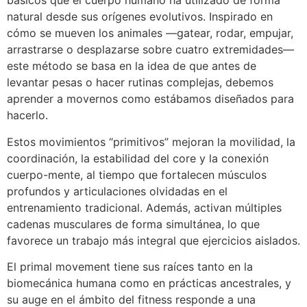
básicos que el cuerpo humano ha utilizado de forma
natural desde sus orígenes evolutivos. Inspirado en
cómo se mueven los animales —gatear, rodar, empujar,
arrastrarse o desplazarse sobre cuatro extremidades—
este método se basa en la idea de que antes de
levantar pesas o hacer rutinas complejas, debemos
aprender a movernos como estábamos diseñados para
hacerlo.
Estos movimientos “primitivos” mejoran la movilidad, la
coordinación, la estabilidad del core y la conexión
cuerpo-mente, al tiempo que fortalecen músculos
profundos y articulaciones olvidadas en el
entrenamiento tradicional. Además, activan múltiples
cadenas musculares de forma simultánea, lo que
favorece un trabajo más integral que ejercicios aislados.
El primal movement tiene sus raíces tanto en la
biomecánica humana como en prácticas ancestrales, y
su auge en el ámbito del fitness responde a una