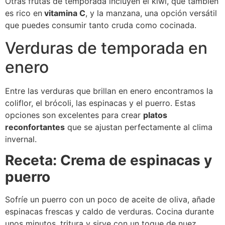
Otras frutas de temporada incluyen el kiwi, que también
es rico en
vitamina C
, y la manzana, una opción versátil
que puedes consumir tanto cruda como cocinada.
Verduras de temporada en
enero
Entre las verduras que brillan en enero encontramos la
coliflor, el brócoli, las espinacas y el puerro. Estas
opciones son excelentes para crear
platos
reconfortantes
que se ajustan perfectamente al clima
invernal.
Receta: Crema de espinacas y
puerro
Sofríe un puerro con un poco de aceite de oliva, añade
espinacas frescas y caldo de verduras. Cocina durante
unos minutos, tritura y sirve con un toque de nuez