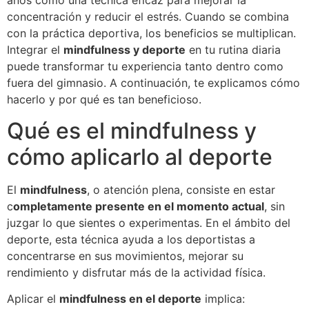
años como una técnica eficaz para mejorar la
concentración y reducir el estrés. Cuando se combina
con la práctica deportiva, los beneficios se multiplican.
Integrar el
mindfulness y deporte
en tu rutina diaria
puede transformar tu experiencia tanto dentro como
fuera del gimnasio. A continuación, te explicamos cómo
hacerlo y por qué es tan beneficioso.
Qué es el mindfulness y
cómo aplicarlo al deporte
El
mindfulness
, o atención plena, consiste en estar
c
ompletamente presente en el momento actual
, sin
juzgar lo que sientes o experimentas. En el ámbito del
deporte, esta técnica ayuda a los deportistas a
concentrarse en sus movimientos, mejorar su
rendimiento y disfrutar más de la actividad física.
Aplicar el
mindfulness en el deporte
implica: