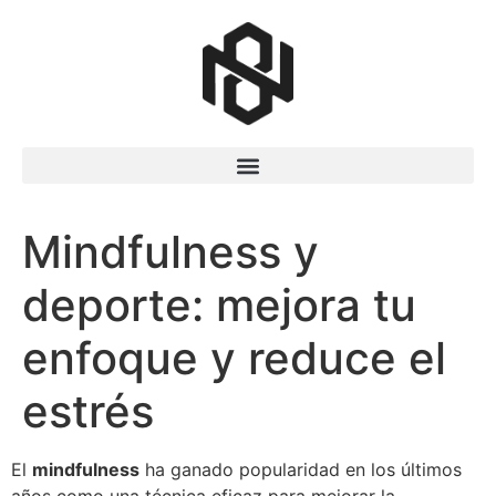
Mindfulness y
deporte: mejora tu
enfoque y reduce el
estrés
El
mindfulness
ha ganado popularidad en los últimos