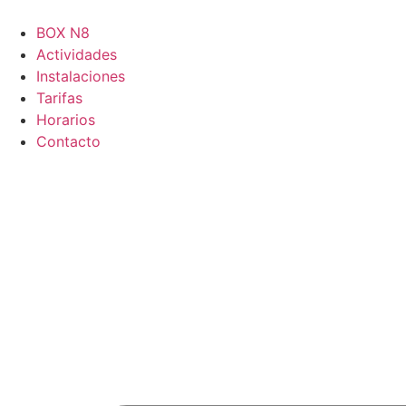
Ir
al
BOX N8
contenido
Actividades
Instalaciones
Tarifas
Horarios
Contacto