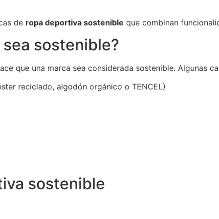
rcas de
ropa deportiva sostenible
que combinan funcionali
 sea sostenible?
hace que una marca sea considerada sostenible. Algunas car
éster reciclado, algodón orgánico o TENCEL)
iva sostenible