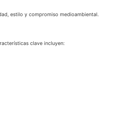
dad, estilo y compromiso medioambiental.
acterísticas clave incluyen: