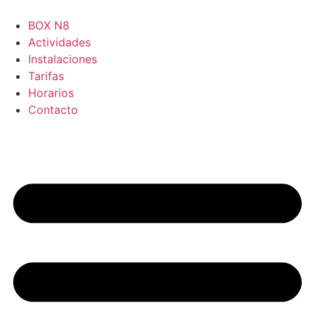
Ir
al
BOX N8
contenido
Actividades
Instalaciones
Tarifas
Horarios
Contacto