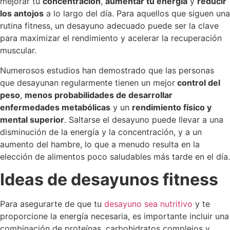
mejorar tu
concentración
,
aumentar tu energía
y
reducir
los antojos
a lo largo del día. Para aquellos que siguen una
rutina fitness, un desayuno adecuado puede ser la clave
para maximizar el rendimiento y acelerar la recuperación
muscular.
Numerosos estudios han demostrado que las personas
que desayunan regularmente tienen un mejor
control del
peso
,
menos probabilidades de desarrollar
enfermedades metabólicas
y un
rendimiento físico y
mental superior
. Saltarse el desayuno puede llevar a una
disminución de la energía y la concentración, y a un
aumento del hambre, lo que a menudo resulta en la
elección de alimentos poco saludables más tarde en el día.
Ideas de desayunos fitness
Para asegurarte de que tu
desayuno sea nutritivo
y te
proporcione la energía necesaria, es importante incluir una
combinación de proteínas, carbohidratos complejos y