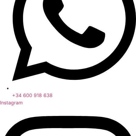
+34 600 918 638
Instagram