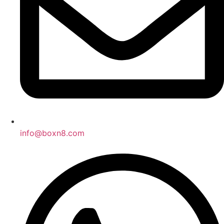
info@boxn8.com