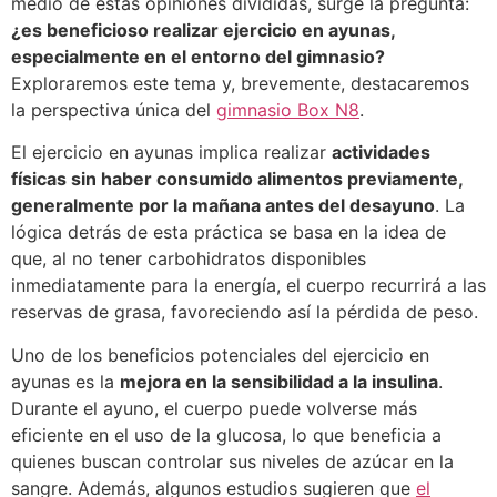
medio de estas opiniones divididas, surge la pregunta:
¿es beneficioso realizar ejercicio en ayunas,
especialmente en el entorno del gimnasio?
Exploraremos este tema y, brevemente, destacaremos
la perspectiva única del
gimnasio Box N8
.
El ejercicio en ayunas implica realizar
actividades
físicas sin haber consumido alimentos previamente,
generalmente por la mañana antes del desayuno
. La
lógica detrás de esta práctica se basa en la idea de
que, al no tener carbohidratos disponibles
inmediatamente para la energía, el cuerpo recurrirá a las
reservas de grasa, favoreciendo así la pérdida de peso.
Uno de los beneficios potenciales del ejercicio en
ayunas es la
mejora en la sensibilidad a la insulina
.
Durante el ayuno, el cuerpo puede volverse más
eficiente en el uso de la glucosa, lo que beneficia a
quienes buscan controlar sus niveles de azúcar en la
sangre. Además, algunos estudios sugieren que
el