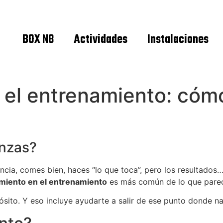
BOX N8
Actividades
Instalaciones
el entrenamiento: cómo
anzas?
ia, comes bien, haces “lo que toca”, pero los resultados… 
miento en el entrenamiento
es más común de lo que parece
ósito. Y eso incluye ayudarte a salir de ese punto donde n