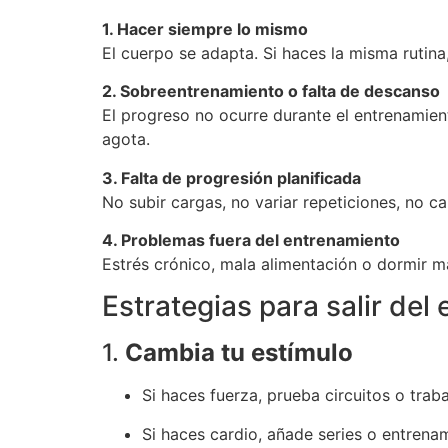
1. Hacer siempre lo mismo
El cuerpo se adapta. Si haces la misma rutin
2. Sobreentrenamiento o falta de descanso
El progreso no ocurre durante el entrenamient
agota.
3. Falta de progresión planificada
No subir cargas, no variar repeticiones, no c
4. Problemas fuera del entrenamiento
Estrés crónico, mala alimentación o dormir m
Estrategias para salir de
1.
Cambia tu estímulo
Si haces fuerza, prueba circuitos o trab
Si haces cardio, añade series o entrenam