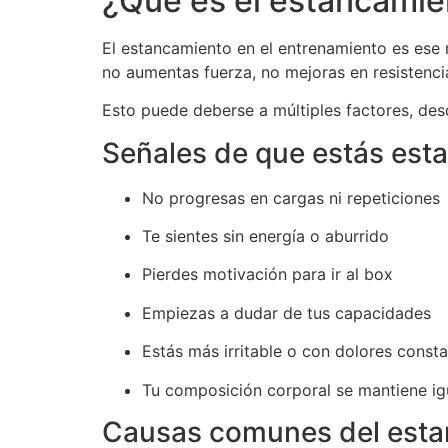
¿Qué es el estancamie
El estancamiento en el entrenamiento es ese 
no aumentas fuerza, no mejoras en resistenc
Esto puede deberse a múltiples factores, des
Señales de que estás est
No progresas en cargas ni repeticiones
Te sientes sin energía o aburrido
Pierdes motivación para ir al box
Empiezas a dudar de tus capacidades
Estás más irritable o con dolores const
Tu composición corporal se mantiene igu
Causas comunes del est