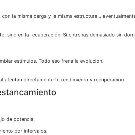
a, con la misma carga y la misma estructura… eventualmente
o, sino en la recuperación. Si entrenas demasiado sin dorm
ambiar estímulos. Todo eso frena la evolución.
al afectan directamente tu rendimiento y recuperación.
l estancamiento
ajo de potencia.
iento por intervalos.