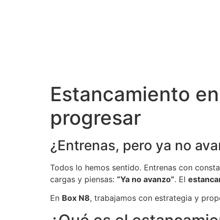
Estancamiento en 
progresar
¿Entrenas, pero ya no av
Todos lo hemos sentido. Entrenas con constanc
cargas y piensas:
“Ya no avanzo”
. El
estanca
En
Box N8
, trabajamos con estrategia y prop