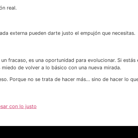
n real.
da externa pueden darte justo el empujón que necesitas.
un fracaso, es una oportunidad para evolucionar. Si estás 
 miedo de volver a lo básico con una nueva mirada.
eso. Porque no se trata de hacer más… sino de hacer lo que
sar con lo justo