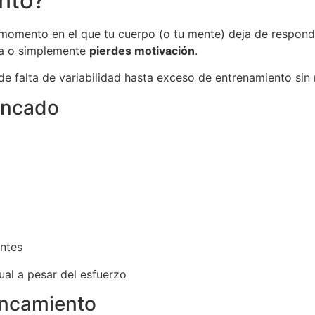
nto?
momento en el que tu cuerpo (o tu mente) deja de responde
ia o simplemente
pierdes motivación
.
de falta de variabilidad hasta exceso de entrenamiento si
ancado
antes
al a pesar del esfuerzo
ancamiento