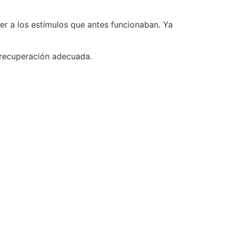
r a los estímulos que antes funcionaban. Ya
n recuperación adecuada.