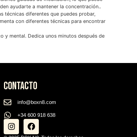
eden ayudarte a mantener la concentración..
as técnicas diferentes que puedes probar,
menta con diferentes técnicas para encontrar
sico y mental. Dedica unos minutos después de
CONTACTO
info@boxn8.com
+34 600 918 638