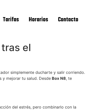
Tarifas
Horarios
Contacto
tras el
ntador simplemente ducharte y salir corriendo.
s y mejorar tu salud. Desde
Box N8
, te
ducción del estrés, pero combinarlo con la