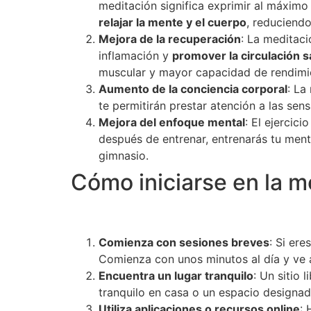
meditación significa exprimir al máximo
relajar la mente y el cuerpo
, reduciendo
Mejora de la recuperación
: La meditaci
inflamación y
promover la circulación 
muscular y mayor capacidad de rendimi
Aumento de la conciencia corporal
: La
te permitirán prestar atención a las sens
Mejora del enfoque mental
: El ejercic
después de entrenar, entrenarás tu ment
gimnasio.
Cómo iniciarse en la m
Comienza con sesiones breves
: Si er
Comienza con unos minutos al día y ve
Encuentra un lugar tranquilo
: Un sitio 
tranquilo en casa o un espacio designad
Utiliza aplicaciones o recursos online
: 