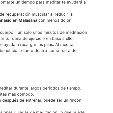
 tomarte un tiempo para meditar te ayudará a
de recuperación muscular al reducir la
nasio en Malasaña
con menos dolor
 cuerpo. Tan sólo unos minutos de meditación
ar tu rutina de ejercicio en base a ello.
te ayuda a recargar las pilas. Al meditar
 beneficioso tanto dentro como fuera del
 meditar durante largos períodos de tiempo.
entas más cómodo.
ión después de entrenar, puede ser un rincón
esiones guiadas de meditación, lo que puede