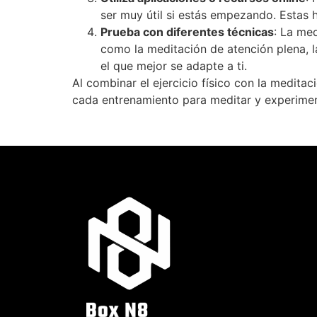
ser muy útil si estás empezando. Estas
Prueba con diferentes técnicas
: La me
como la meditación de atención plena, 
el que mejor se adapte a ti.
Al combinar el ejercicio físico con la medita
cada entrenamiento para meditar y experimen