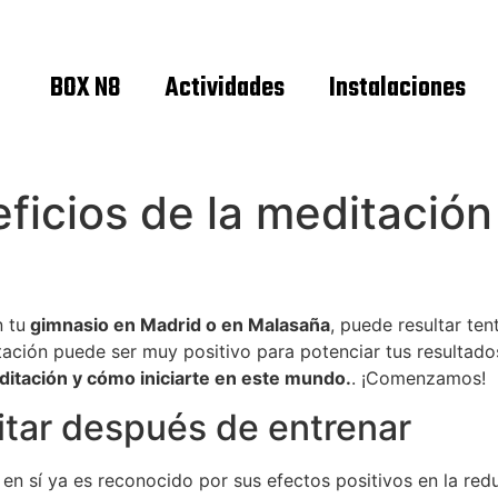
BOX N8
Actividades
Instalaciones
icios de la meditación 
 tu
gimnasio en Madrid o en Malasaña
, puede resultar te
ación puede ser muy positivo para potenciar tus resultado
itación y cómo iniciarte en este mundo.
. ¡Comenzamos!
itar después de entrenar
ico en sí ya es reconocido por sus efectos positivos en la re