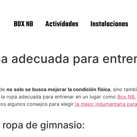
BOX N8
Actividades
Instalaciones
pa adecuada para entren
nde
no solo se busca mejorar la condición física
, sino tamb
r la ropa adecuada para entrenar en un lugar como
Box N8
,
os algunos consejos para elegir
la mejor indumentaria para
a ropa de gimnasio: