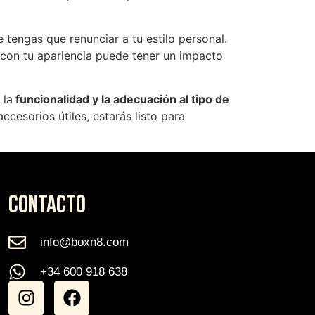
e tengas que renunciar a tu estilo personal.
 con tu apariencia puede tener un impacto
, la
funcionalidad y la adecuación al tipo de
cesorios útiles, estarás listo para
CONTACTO
info@boxn8.com
+34 600 918 638