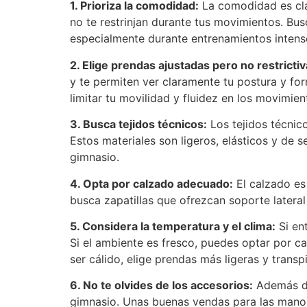
1. Prioriza la comodidad:
La comodidad es cla
no te restrinjan durante tus movimientos. Bu
especialmente durante entrenamientos intens
2. Elige prendas ajustadas pero no restrictiv
y te permiten ver claramente tu postura y fo
limitar tu movilidad y fluidez en los movimien
3. Busca tejidos técnicos:
Los tejidos técnico
Estos materiales son ligeros, elásticos y de 
gimnasio.
4. Opta por calzado adecuado:
El calzado es
busca zapatillas que ofrezcan soporte lateral
5. Considera la temperatura y el clima:
Si en
Si el ambiente es fresco, puedes optar por ca
ser cálido, elige prendas más ligeras y tran
6. No te olvides de los accesorios:
Además de
gimnasio. Unas buenas vendas para las manos 