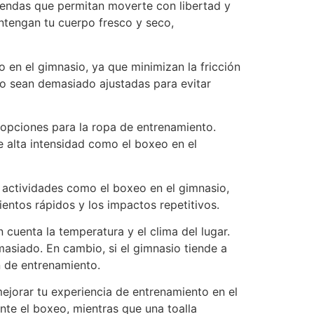
endas que permitan moverte con libertad y
ntengan tu cuerpo fresco y seco,
 en el gimnasio, ya que minimizan la fricción
no sean demasiado ajustadas para evitar
s opciones para la ropa de entrenamiento.
e alta intensidad como el boxeo en el
 actividades como el boxeo en el gimnasio,
entos rápidos y los impactos repetitivos.
cuenta la temperatura y el clima del lugar.
masiado. En cambio, si el gimnasio tiende a
n de entrenamiento.
jorar tu experiencia de entrenamiento en el
te el boxeo, mientras que una toalla