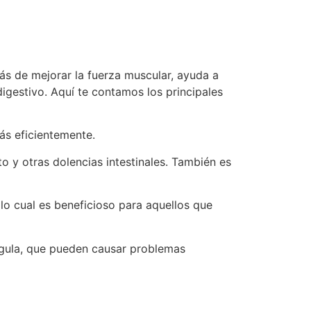
s de mejorar la fuerza muscular, ayuda a
igestivo. Aquí te contamos los principales
más eficientemente.
nto y otras dolencias intestinales. También es
, lo cual es beneficioso para aquellos que
r gula, que pueden causar problemas