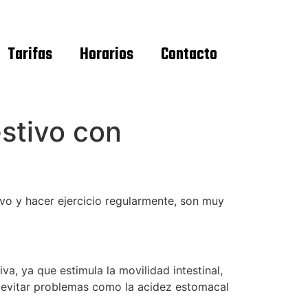
Tarifas
Horarios
Contacto
stivo con
o y hacer ejercicio regularmente, son muy
va, ya que estimula la movilidad intestinal,
a evitar problemas como la acidez estomacal