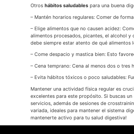
Otros
hábitos saludables
para una buena dige
– Mantén horarios regulares: Comer de forma 
– Elige alimentos que no causen acidez: Como 
alimentos procesados, picantes, el alcohol y
debe siempre estar atento de qué alimentos le
– Come despacio y mastica bien: Esto favorec
– Cena temprano: Cena al menos dos o tres h
– Evita hábitos tóxicos o poco saludables: F
Mantener una actividad física regular es cruc
excelentes para este propósito. Si buscas un
servicios, además de sesiones de crosstrain
variada, ideales para mantener el sistema di
mantenerte activo para tu salud digestiva!