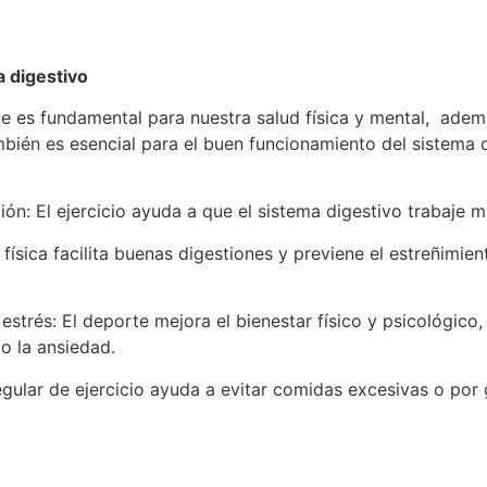
a digestivo
 es fundamental para nuestra salud física y mental, ademá
mbién es esencial para el buen funcionamiento del sistema d
ión: El ejercicio ayuda a que el sistema digestivo trabaje 
d física facilita buenas digestiones y previene el estreñimie
 estrés: El deporte mejora el bienestar físico y psicológico
o la ansiedad.
 regular de ejercicio ayuda a evitar comidas excesivas o po