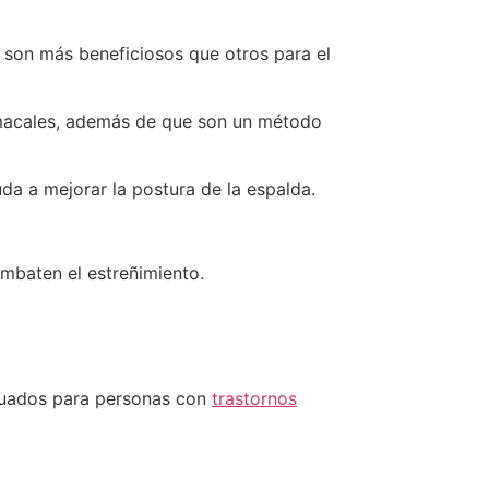
 son más beneficiosos que otros para el
stomacales, además de que son un método
da a mejorar la postura de la espalda.
ombaten el estreñimiento.
ecuados para personas con
trastornos