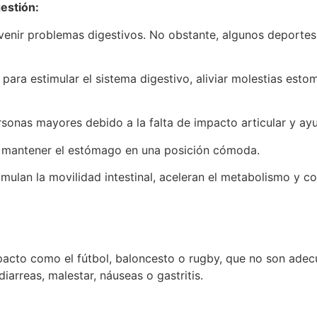
estión:
venir problemas digestivos. No obstante, algunos deportes
es para estimular el sistema digestivo, aliviar molestias e
onas mayores debido a la falta de impacto articular y ayu
 a mantener el estómago en una posición cómoda.
timulan la movilidad intestinal, aceleran el metabolismo y c
:
mpacto como el fútbol, baloncesto o rugby, que no son ad
iarreas, malestar, náuseas o gastritis.