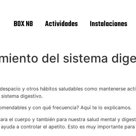
BOX N8
Actividades
Instalaciones
iento del sistema dige
espacio y otros hábitos saludables como mantenerse activ
 sistema digestivo.
comendables y con qué frecuencia? Aquí te lo explicamos.
ara el cuerpo y también para nuestra salud mental y digesti
y ayuda a controlar el apetito. Esto es muy importante par