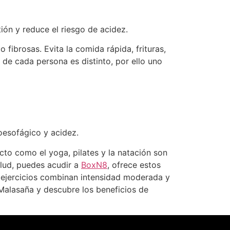
ión y reduce el riesgo de acidez.
fibrosas. Evita la comida rápida, frituras,
de cada persona es distinto, por ello uno
oesofágico y acidez.
acto como el yoga, pilates y la natación son
alud, puedes acudir a
BoxN8
, ofrece estos
 ejercicios combinan intensidad moderada y
 Malasaña y descubre los beneficios de