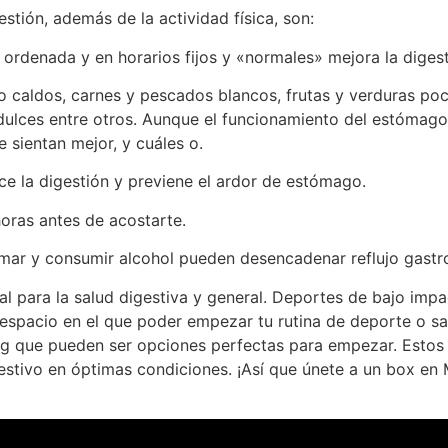
stión, además de la actividad física, son:
ordenada y en horarios fijos y «normales» mejora la digest
caldos, carnes y pescados blancos, frutas y verduras poco 
 dulces entre otros. Aunque el funcionamiento del estómago 
 sientan mejor, y cuáles o.
e la digestión y previene el ardor de estómago.
oras antes de acostarte.
umar y consumir alcohol pueden desencadenar reflujo gastr
ial para la salud digestiva y general. Deportes de bajo imp
 espacio en el que poder empezar tu rutina de deporte o s
ing que pueden ser opciones perfectas para empezar. Estos
gestivo en óptimas condiciones. ¡Así que únete a un box en