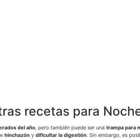
tras recetas para Noc
erados del año
, pero también puede ser una
trampa para n
de
hinchazón
y
dificultar la digestión
. Sin embargo, es posi