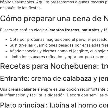
hábitos saludables. Aquí te presentamos algunas recetas
después de las fiestas.
Cómo preparar una cena de N
El secreto está en elegir
alimentos frescos
,
naturales
y fá
Opta por proteínas magras como el pavo, el pescado o
Sustituye las guarniciones pesadas por ensaladas fre
Añade especias y hierbas como el jengibre, el hinojo 
Limita los azúcares refinados y opta por postres con 
Recetas para Nochebuena: tre
Entrante: crema de calabaza y je
Una
crema caliente
siempre es una opción reconfortante p
la inflamación y facilita la digestión. Decora con semillas 
Plato principal: lubina al horno c