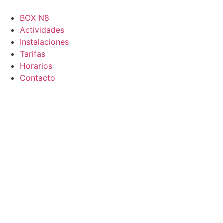
Ir
al
BOX N8
contenido
Actividades
Instalaciones
Tarifas
Horarios
Contacto