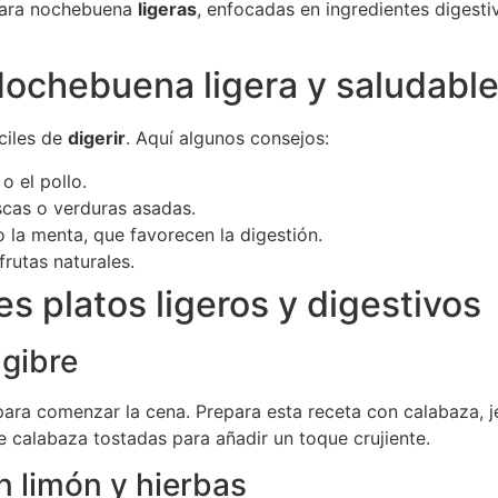
 para nochebuena
ligeras
, enfocadas en ingredientes digestiv
ochebuena ligera y saludabl
ciles de
digerir
. Aquí algunos consejos:
 el pollo.
scas o verduras asadas.
o la menta, que favorecen la digestión.
frutas naturales.
s platos ligeros y digestivos
ngibre
ara comenzar la cena. Prepara esta receta con calabaza, j
de calabaza tostadas para añadir un toque crujiente.
on limón y hierbas