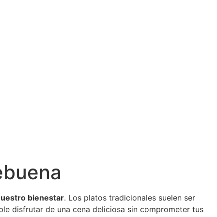
hebuena
uestro bienestar
. Los platos tradicionales suelen ser
ble disfrutar de una cena deliciosa sin comprometer tus